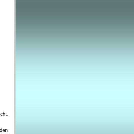
cht,
 den