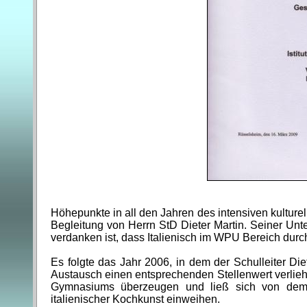
Höhepunkte in all den Jahren des intensiven kulturel
Begleitung von Herrn StD Dieter Martin. Seiner Unte
verdanken ist, dass Italienisch im WPU Bereich durc
Es folgte das Jahr 2006, in dem der Schulleiter D
Austausch einen entsprechenden Stellenwert verlieh.
Gymnasiums überzeugen und ließ sich von dem do
italienischer Kochkunst einweihen.