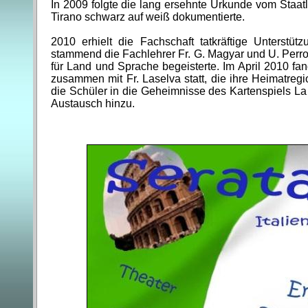
In 2009 folgte die lang ersehnte Urkunde vom Staa
Tirano schwarz auf weiß dokumentierte.
2010 erhielt die Fachschaft tatkräftige Unterstü
stammend die Fachlehrer Fr. G. Magyar und U. Perrot
für Land und Sprache begeisterte. Im April 2010 fand
zusammen mit Fr. Laselva statt, die ihre Heimatregi
die Schüler in die Geheimnisse des Kartenspiels La
Austausch hinzu.