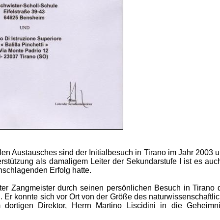
len Austausches sind der Initialbesuch in Tirano im Jahr 2003 u
rstützung als damaligem Leiter der Sekundarstufe I ist es auc
hschlagenden Erfolg hatte.
ieter Zangmeister durch seinen persönlichen Besuch in Tirano
 Er konnte sich vor Ort von der Größe des naturwissenschaftli
rtigen Direktor, Herrn Martino Liscidini in die Geheimn