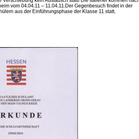
ie Verschiebung kein Austausch statt! Die Italiener kommen nac
eim vom 04.04.11 – 11.04.11.Der Gegenbesuch findet in der
ülern aus der Einführungsphase der Klasse 11 statt.