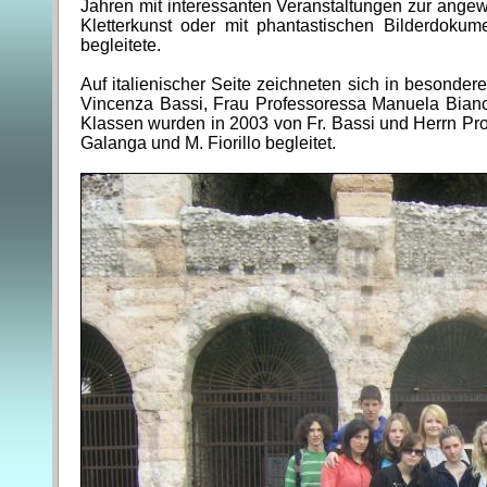
Jahren mit interessanten Veranstaltungen zur angew
Kletterkunst oder mit phantastischen Bilderdokum
begleitete.
Auf italienischer Seite zeichneten sich in besonde
Vincenza Bassi, Frau Professoressa Manuela Bianco
Klassen wurden in 2003 von Fr. Bassi und Herrn Pro
Galanga und M. Fiorillo begleitet.