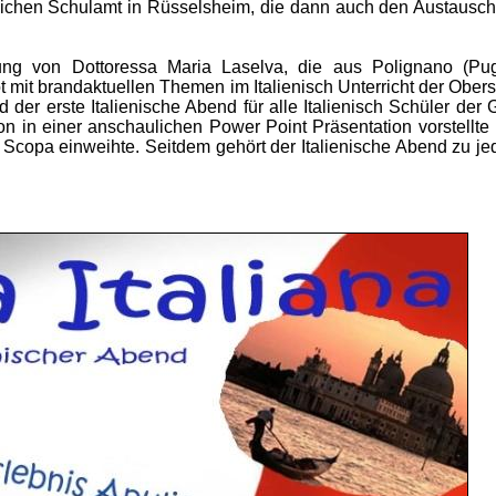
tlichen Schulamt in Rüsselsheim, die dann auch den Austausch
tzung von Dottoressa Maria Laselva, die aus Polignano (Pug
 mit brandaktuellen Themen im Italienisch Unterricht der Obers
 der erste Italienische Abend für alle Italienisch Schüler der
on in einer anschaulichen Power Point Präsentation vorstellte
 Scopa einweihte. Seitdem gehört der Italienische Abend zu j