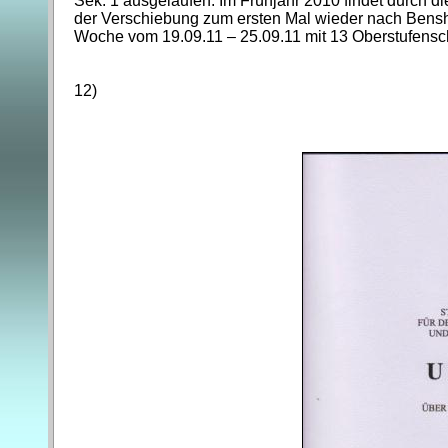
Sek. 1 ausgelaufen. Im Frühjahr 2010 findet durch d
der Verschiebung zum ersten Mal wieder nach Bensh
Woche vom 19.09.11 – 25.09.11 mit 13 Oberstufensch
12)