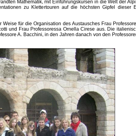
andten Mathematik, mit Einführungskursen in die Welt der Alp
entationen zu Klettertouren auf die höchsten Gipfel dieser 
rer Weise für die Organisation des Austausches Frau Professor
tti und Frau Professoressa Ornella Cirese aus. Die italienis
fessore A. Bacchini, in den Jahren danach von den Professore