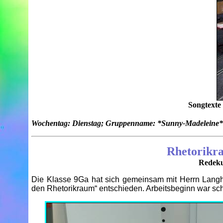
Songtexte
Wochentag: Dienstag; Gruppenname: *Sunny-Madeleine*
Rhetorikr
Redeku
Die Klasse 9Ga hat sich gemeinsam mit Herrn Langham
den Rhetorikraum“ entschieden. Arbeitsbeginn war sc