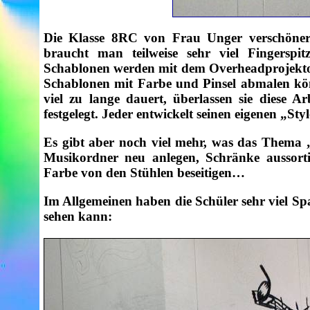
Die Klasse 8RC von Frau Unger verschönert
braucht man teilweise sehr viel Fingersp
Schablonen werden mit dem Overheadprojektor a
Schablonen mit Farbe und Pinsel abmalen kön
viel zu lange dauert, überlassen sie diese A
festgelegt. Jeder entwickelt seinen eigenen „St
Es gibt aber noch viel mehr, was das Thema 
Musikordner neu anlegen, Schränke aussorti
Farbe von den Stühlen beseitigen…
Im Allgemeinen haben die Schüler sehr viel S
sehen kann: