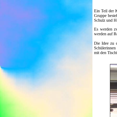
Ein Teil der 
Gruppe besteh
Schulz und He
Es werden zwe
werden auf Ro
Die Idee zu 
Schülerinnen 
mit den Tisch