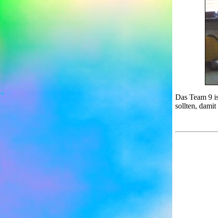
Das Team 9 is
sollten, dam