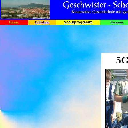
Home
GSS-Info
Schulprogramm
Termine
5G