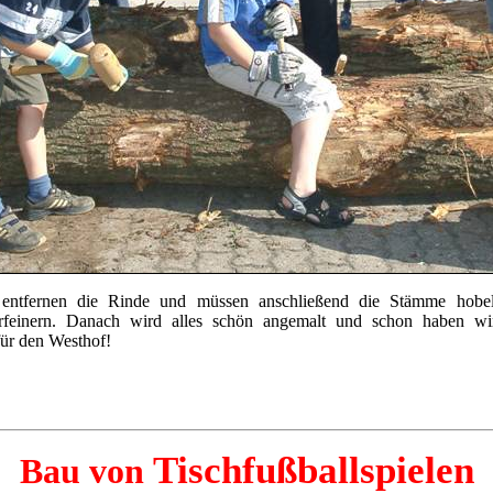
 entfernen die Rinde und müssen anschließend die Stämme hobe
rfeinern. Danach wird alles schön angemalt und schon haben wi
für den Westhof!
Tischfußballspielen
Bau von