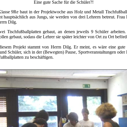
Eine gute Sache für die Schüler?!
Klasse 9Re baut in der Projektwoche aus Holz und Metall Tischfußball
t hauptsächlich aus Jungs, sie werden von drei Lehrern betreut. Frau
rrn Dilg.
i Tischfußballplatten gebaut, an denen jeweils 9 Schüler arbeiten.
llen gebaut, sodass die Lehrer sie später leichter von Ort zu Ort beför
diesem Projekt stammt von Herrn Dilg. Er meint, es wäre eine gute 
und Schüler, sich in der (Bewegten) Pause, Sportveranstaltungen oder 
fußballplatten zu beschäftigen.