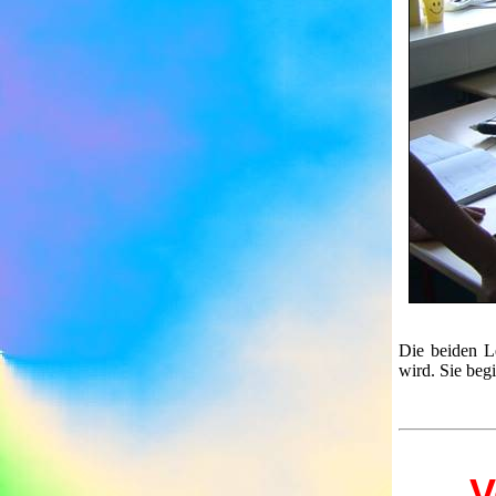
Die beiden Le
wird. Sie beg
V