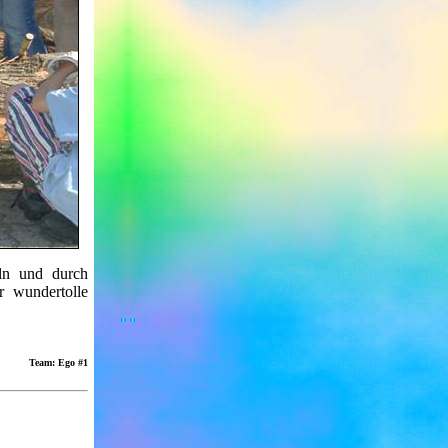
ln und durch
r wundertolle
Team:
Ego #1