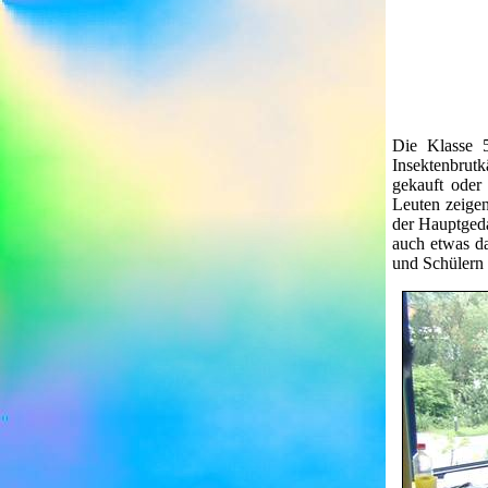
Die Klasse 
Insektenbrutk
gekauft oder
Leuten zeige
der Hauptgeda
auch etwas da
und Schülern 