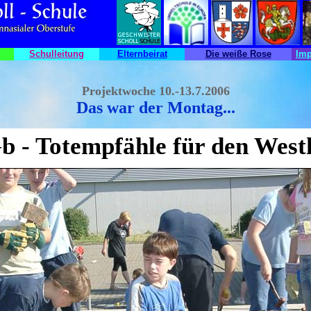
Schulleitung
Elternbeirat
Die weiße Rose
Im
Projektwoche 10.-13.7.2006
Das war der Montag...
b -
Totempfähle für den West