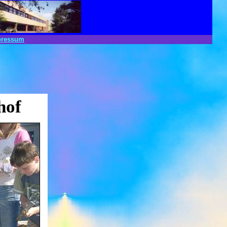
pressum
hof