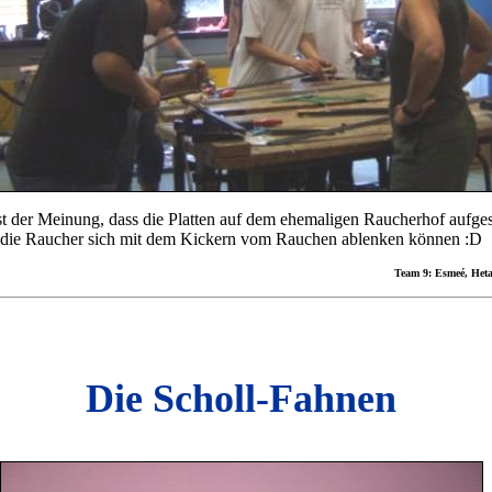
t der Meinung, dass die Platten auf dem ehemaligen Raucherhof aufges
it die Raucher sich mit dem Kickern vom Rauchen ablenken können :D
Team 9: Esmeé, Hetal
Die Scholl-Fahnen