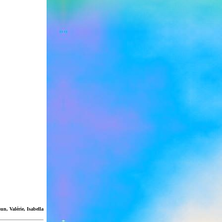
n, Valérie, Isabella