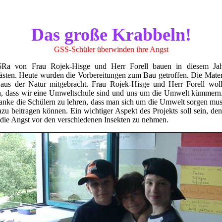
Das große Krabbeln!
GSS-Schüler überwinden ihre Angst
5Ra von Frau Rojek-Hisge und Herr Forell bauen in diesem Jahr
ästen. Heute wurden die Vorbereitungen zum Bau getroffen. Die Mate
 aus der Natur mitgebracht. Frau Rojek-Hisge und Herr Forell wol
n, dass wir eine Umweltschule sind und uns um die Umwelt kümmern. 
nke die Schülern zu lehren, dass man sich um die Umwelt sorgen mus
zu beitragen können. Ein wichtiger Aspekt des Projekts soll sein, de
die Angst vor den verschiedenen Insekten zu nehmen.