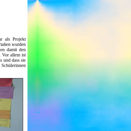
 als Projekt
rialien wurden
len damit den
Vor allem ist
s und dass sie
n Schülerinnen