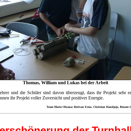
Thomas, William und Lukas bei der Arbeit
hrer und die Schüler sind davon überzeugt, dass ihr Projekt sehr er
innen ihr Projekt voller Zuversicht und positiver Energie.
Team Mario+Huana: Berivan Ertas, Christian Handjojo, Renato 
erschönerung der Turnhal