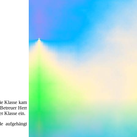
Die Klasse kam
 Betreuer Herr
r Klasse ein.
le aufgehängt