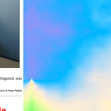
folgreich sein
Lucic & Onur Piskin
le